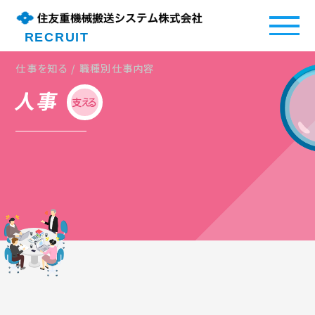
RECRUIT
仕事を知る / 職種別仕事内容
人事
支える