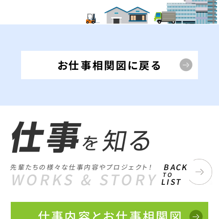
お仕事相関図に戻る
仕事
知る
を
BACK
先輩たちの様々な仕事内容やプロジェクト！
WORKS & STORY
TO
LIST
仕事内容とお仕事相関図