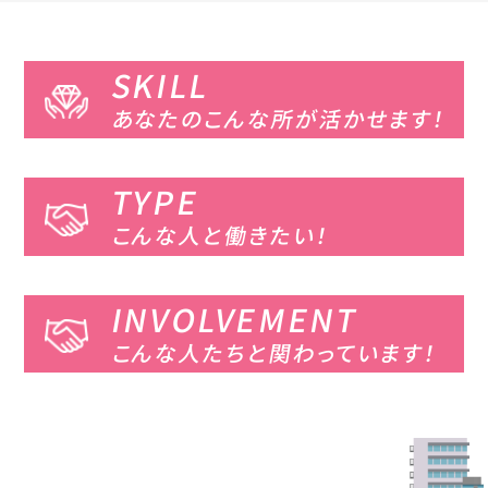
SKILL
あなたのこんな所が
活かせます！
TYPE
こんな人と働きたい！
INVOLVEMENT
こんな人たちと
関わっています！