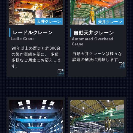
天井クレーン
天井クレーン
レードルクレーン
自動天井クレーン
Ladle Crane
Automated Overhead
Crane
90年以上の歴史と約300台
自動天井クレーンは様々な
の製作実績を基に、 多種
課題の解決に貢献します。
多様なご用途にお応えしま
す。