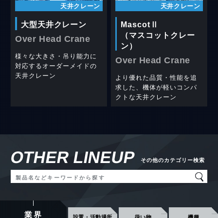
天井クレーン
天井クレーン
大型天井クレーン
MascotⅡ
（マスコットクレー
Over Head Crane
ン）
様々な大きさ・吊り能力に
Over Head Crane
対応するオーダーメイドの
天井クレーン
より優れた品質・性能を追
求した、機体が軽いコンパ
クトな天井クレーン
OTHER LINEUP
その他のカテゴリー検索
業界
設置
・活動場所
扱い物
機種