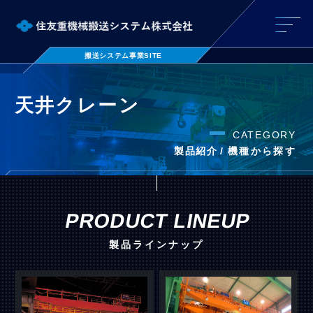
搬送システム事業SITE
天井クレーン
製品紹介
PRODUCT LINEUP
製品ラインナップ