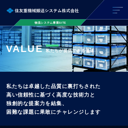
物流システム事業SITE
VALUE
私たちが提供できる価値
私たちは卓越した品質に裏打ちされた
高い信頼性に基づく高度な技術力と
独創的な提案力を結集、
困難な課題に果敢にチャレンジします