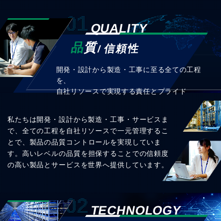
01
QUALITY
品
質
信頼性
開発・設計から製造・工事に至る全ての工程
を、
自社リソースで実現する責任とプライド
私たちは開発・設計から製造・工事・サービスま
で、全ての工程を自社リソースで一元管理するこ
とで、
製品の品質コントロールを実現していま
す。
高いレベルの品質を担保することでの信頼度
の高い製品とサービスを世界へ提供しています。
02
TECHNOLOGY