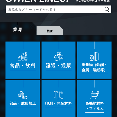
その他のカテゴリー検索
業界
機種
自動倉庫システム
無人搬送システム
ピッキングシステ
食品・飲料
流通・通販
重量物（鉄鋼・
ム
金属・製紙等）
仕分システム
物流管理システム
部品・成形加工
印刷・包装材料
高機能材料
・フィルム