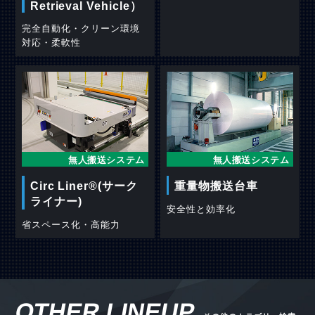
Retrieval Vehicle）
完全自動化・クリーン環境
対応・柔軟性
無人搬送システム
無人搬送システム
Circ Liner®(サーク
重量物搬送台車
ライナー)
安全性と効率化
省スペース化・高能力
OTHER LINEUP