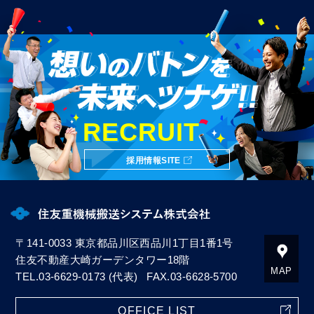
RECRUIT
採用情報
SITE
〒141-0033
東京都品川区西品川1丁目1番1号
住友不動産大崎ガーデンタワー18階
MAP
TEL.
03-6629-0173
(代表)
FAX.03-6628-5700
OFFICE LIST