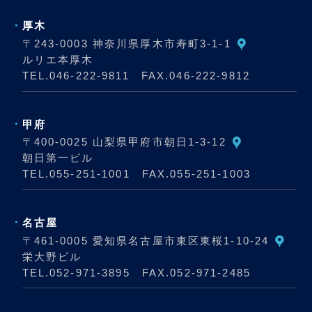
厚木
〒243-0003 神奈川県厚木市寿町3-1-1
ルリエ本厚木
TEL.
046-222-9811
FAX.046-222-9812
甲府
〒400-0025 山梨県甲府市朝日1-3-12
朝日第一ビル
TEL.
055-251-1001
FAX.055-251-1003
名古屋
〒461-0005 愛知県名古屋市東区東桜1-10-24
栄大野ビル
TEL.
052-971-3895
FAX.052-971-2485