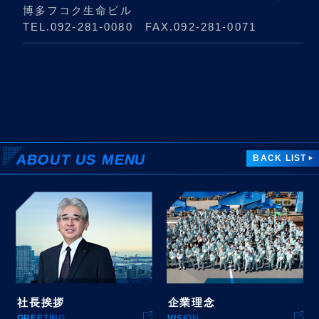
博多フコク生命ビル
TEL.
092-281-0080
FAX.092-281-0071
ABOUT US
MENU
BACK LIST
社長挨拶
企業理念
GREETING
VISION