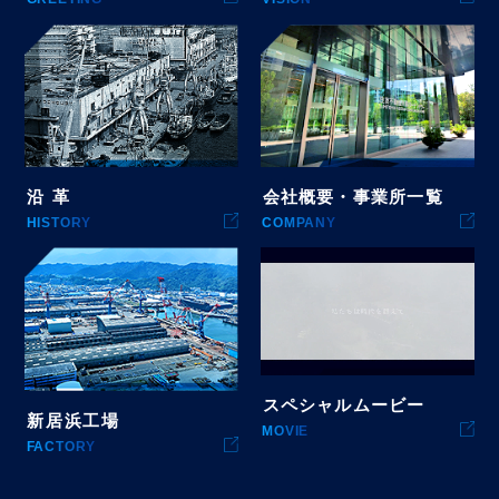
沿
革
会社概要・事業所一覧
HISTORY
COMPANY
スペシャルムービー
新居浜工場
MOVIE
FACTORY