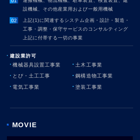
運搬機械、物流機械、駐車装置、検査装置、建
設機械、その他産業用および一般用機械
上記(1)に関連するシステム企画・設計・製造・
工事・調整・保守サービスのコンサルティング
上記に付帯する一切の事業
建設業許可
機械器具設置工事業
土木工事業
とび・土工工事
鋼構造物工事業
電気工事業
塗装工事業
MOVIE