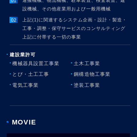
運搬機械、物流機械、駐車装置、検査装置、建
設機械、その他産業用および一般用機械
上記(1)に関連するシステム企画・設計・製造・
工事・調整・保守サービスのコンサルティング
上記に付帯する一切の事業
建設業許可
機械器具設置工事業
土木工事業
とび・土工工事
鋼構造物工事業
電気工事業
塗装工事業
MOVIE