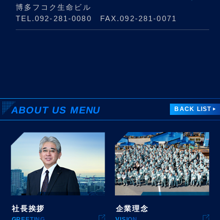
博多フコク生命ビル
TEL.
092-281-0080
FAX.092-281-0071
ABOUT US
MENU
BACK LIST
社長挨拶
企業理念
GREETING
VISION