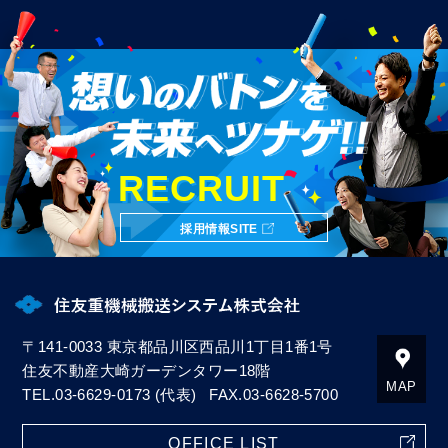
RECRUIT
採用情報
SITE
〒141-0033
東京都品川区西品川1丁目1番1号
住友不動産大崎ガーデンタワー18階
MAP
TEL.
03-6629-0173
(代表)
FAX.03-6628-5700
OFFICE LIST