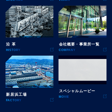
沿
革
会社概要・事業所一覧
HISTORY
COMPANY
スペシャルムービー
新居浜工場
MOVIE
FACTORY