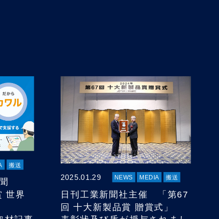
A
搬送
2025.01.29
NEWS
MEDIA
搬送
新聞
日刊工業新聞社主催 「第67
 世界
回 十大新製品賞 贈賞式」