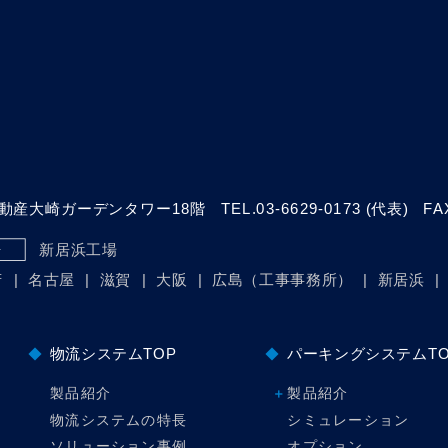
動産大崎ガーデンタワー18階
TEL.
03-6629-0173
(代表)
FA
新居浜工場
場
府
名古屋
滋賀
大阪
広島（工事事務所）
新居浜
物流システムTOP
パーキングシステムTO
製品紹介
製品紹介
物流システムの特長
シミュレーション
ソリューション事例
オプション